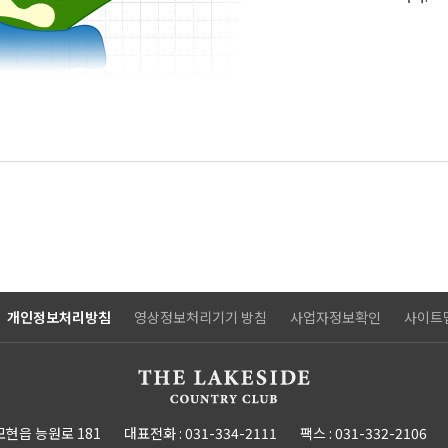
개인정보처리방침
영상정보처리기기 방침
사업자정보확인
사이트
모현읍 능원로 181
대표전화 :
031-334-2111
팩스 :
031-332-2106