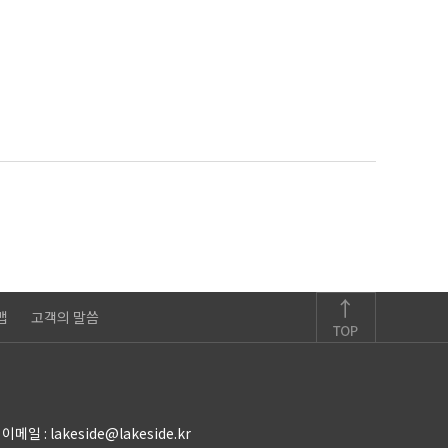
맵
고객의 말씀
이메일 :
lakeside@lakeside.kr