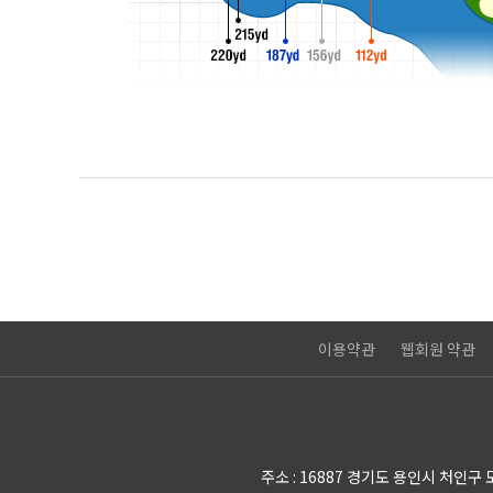
이용약관
웹회원 약관
주소 :
16887 경기도 용인시 처인구 