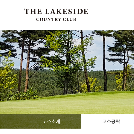
코스소개
코스공략