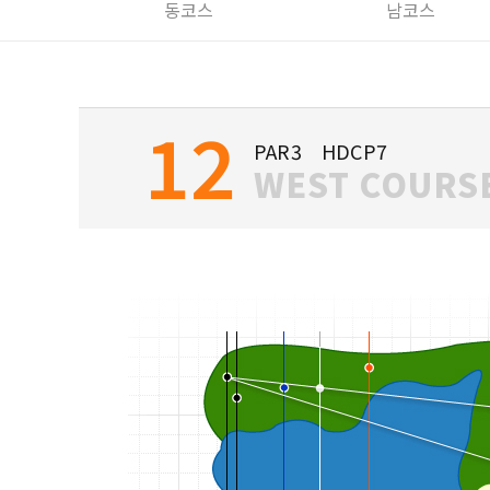
동코스
남코스
12
PAR3 HDCP7
WEST COURS